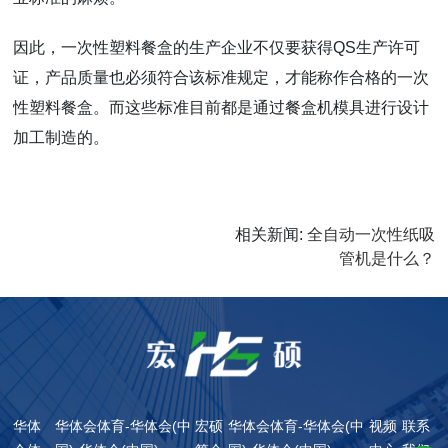
因此，一次性塑料餐盒的生产企业不仅要获得QS生产许可
证，产品质量也必须符合该标准规定，才能称作合格的一次
性塑料餐盒。而这些标准目前都是通过餐盒机模具进行设计
加工制造的。
相关新闻
:
全自动一次性纸吸
管机是什么？
华体
华体会体育-华体会(中
宏硕
华体会体育-华体会(中
视频
联系