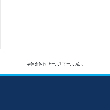
华体会体育 上一页1 下一页 尾页