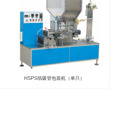
HSPS纸吸管包装机（单只）