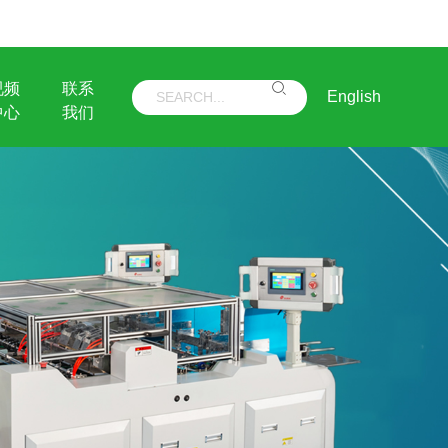
视频
联系
English
中心
我们