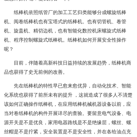
纸棒机依照纸管厂的加工工艺归类能够分成螺旋纸棒
机、阅卷纸棒机也有宝塔式的纸棒机。也有切管机、卷管
机、旋盖机、精切边机，也有智能化数控机床螺旋式纸棒
机、程序控制螺旋式纸棒机。纸棒机如何开展安全性操作
呢？
目前，伴随着高新科技日益持续的发展趋势，纸棒机商
品也获得了史无前例的改善。
先在纸棒机的特性早已愈来愈优异，自动化技术、智能
化系统也获得了前所未有的提升 ，这就造成了很多人不清楚
该如何正确操作纸棒机，在应用纸棒机械机器设备以前，应
当对卷纸棒机的构件开展详尽的查验。要留意电气设备、电
源开关是不是优良，家用电器路线是不是绝缘层，螺丝、螺
丝帽是不是拧紧，安全装置是不是安全性，并在各给油点充