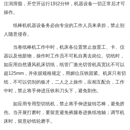
注润滑脂，开空开运行1到2分钟，机器设备一切正常后才可
操作。
纸棒机机器设备务必由专业的工作人员来承担，禁止别
人随意侵吞。
当卷纸棒机工作中时，机床各位置禁止放置工、卡、仪
器以及他脏物，操作时工作员不可私自离去岗位。切纸时，
如应用自然通风机床切纸，纸管厂激光切管机高宽比不可以
超125mm，并依据规格规定，用媚位压铁固紧。机床只有切
纸，不可以切别的板才，二人之上操作，应相互配合，工作
中时，禁止将手伸进压铁和刀头下，避免割伤。
如应用专用型切纸机，禁止将手伸进旋转芯棒，避免挤
伤。当开展打磨时，要留意避免裤腿卷进换纸地轴；调节机
床时，留意砂纸轮磨手。