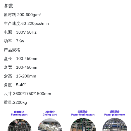
参数
原材料:200-600g/m²
生产速度:60-220pcs/min
电源：380V 50Hz
功率：7Kw
产品规格
盒长：100-450mm
盒宽：100-450mm
盒高：15-200mm
角度：5-40˚
尺寸:3600*1750*1500mm
重量:2200kg