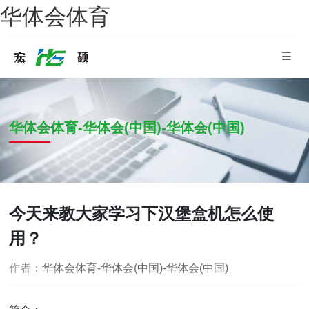
华体会体育
华体会体育-华体会(中国)-华体会(中国)
今天来教大家学习下汉堡盒机怎么使
用？
作者：
华体会体育-华体会(中国)-华体会(中国)