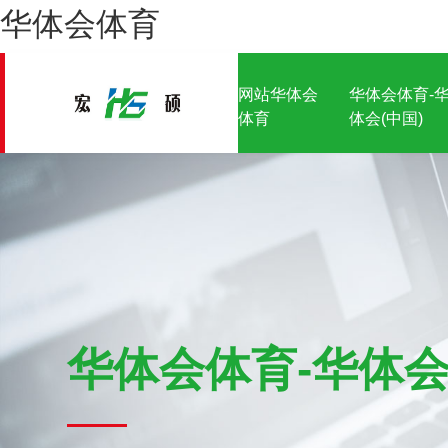
华体会体育
网站华体会
华体会体育-华
体育
体会(中国)
华体会体育-华体会(