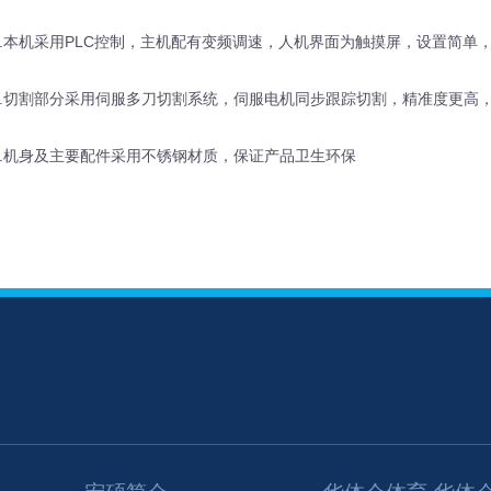
1.本机采用PLC控制，主机配有变频调速，人机界面为触摸屏，设置简单
2.切割部分采用伺服多刀切割系统，伺服电机同步跟踪切割，精准度更高
3.机身及主要配件采用不锈钢材质，保证产品卫生环保