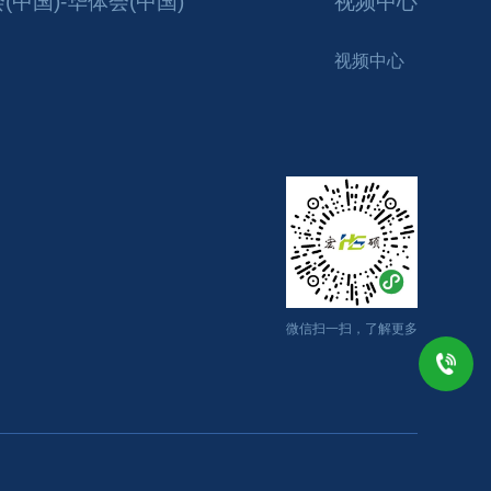
中国)-华体会(中国)
视频中心
视频中心
微信扫一扫，了解更多