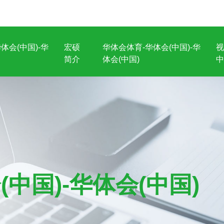
体会(中国)-华
宏硕
华体会体育-华体会(中国)-华
视
简介
体会(中国)
中
中国)-华体会(中国)