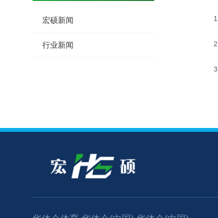
宏硕新闻
行业新闻