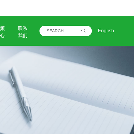
频
联系
English
心
我们