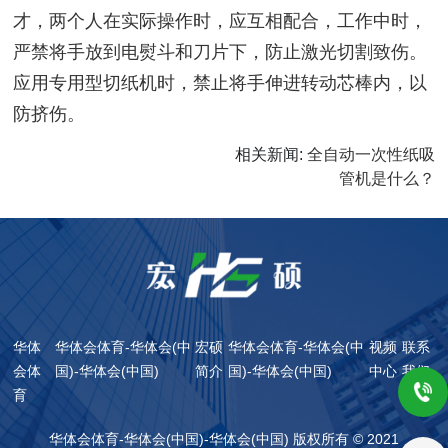
才，两个人在实际操作时，应互相配合，工作中时，
严禁将手放到电熨斗和刀片下，防止激光切割致伤。
应用专用型切纸机时，禁止将手伸进转动芯棒内，以
防挤伤。
相关新闻
:
全自动一次性纸吸
管机是什么？
华体
华体会体育-华体会(中
宏硕
华体会体育-华体会(中
视频
联系
会体
国)-华体会(中国)
简介
国)-华体会(中国)
中心
我们
育
华体会体育-华体会(中国)-华体会(中国) 版权所有 © 2021