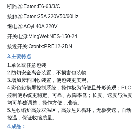
断路器:Eaton:E6-63/3/C
接触器:Eaton:25A 220V50/60Hz
继电器:AOyi:40A 220V
开关电源:MingWei:NES-150-24
接近开关:Otonix:PRE12-2DN
3.主要特点
1.单体或任意包装
2.防切安全离合装置，不损害包装物
3.增加废料回收装置，使包装更美观。
4.彩色触摸屏控制系统，操作极为简便且外形美观；PLC
控制使系统更稳定、可靠、故障率低；长度、速度与温度
均可单独调整，操作方便，准确。
5.热收缩炉高效双温区，高效热风循环，无极变速，自动
控温，保证收缩质量。
4.成品：