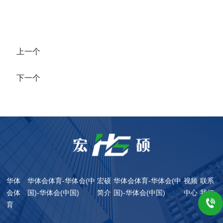
上一个
下一个
华体
华体会体育-华体会(中
宏硕
华体会体育-华体会(中
视频
联系
会体
国)-华体会(中国)
简介
国)-华体会(中国)
中心
我们
育