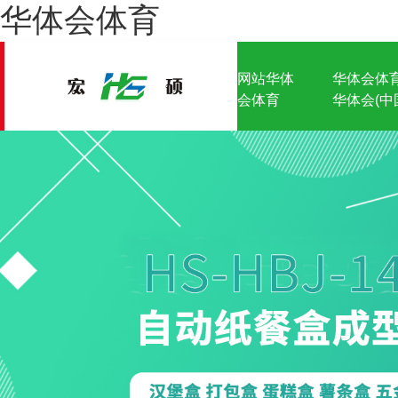
华体会体育
网站华体
华体会体育
会体育
华体会(中