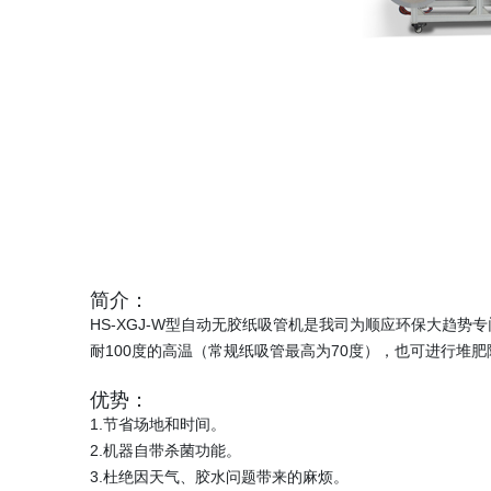
简介：
HS-XGJ-W型自动无胶纸吸管机是我司为顺应环保大趋
耐100度的高温（常规纸吸管最高为70度），也可进行堆
优势：
1.节省场地和时间。
2.机器自带杀菌功能。
3.杜绝因天气、胶水问题带来的麻烦。