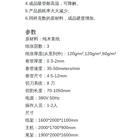
4.成品吸管耐高温，可降解。
5.产品损耗率大大减少。
6.同样克数的原材料，成品硬度增加。
参数
原材料：纯木浆纸
纸张层数：3
纸张厚度(从里到外)：120g/m²,120g/m²,60g/m²
卷管厚度：0.3-2mm
卷管速度：35-50meters/min
卷管尺寸：4.5-12mm
切刀系统：8 刀
切割长度：70-1050mm
电源：380V 50Hz
操作人员：1-2人
尺寸
纸架：1600*2000*1100mm
主机：2000*1700*900mm
尾架：1900*2000*1600mm