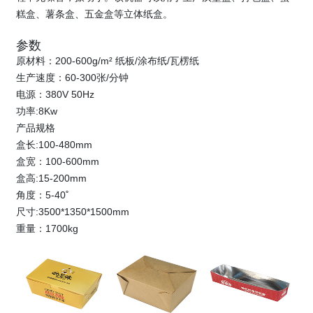
糕盒、薯条盒、五金盒等立体纸盒。
参数
原材料：200-600g/m²
纸板/涂布纸/瓦楞纸
生产速度：
60-300张/分钟
电源：380V 50Hz
功率:8Kw
产品规格
盒长:100-480mm
盒宽：100-600mm
盒高:15-200mm
角度：5-40˚
尺寸:3500*1350*1500mm
重量：1700kg