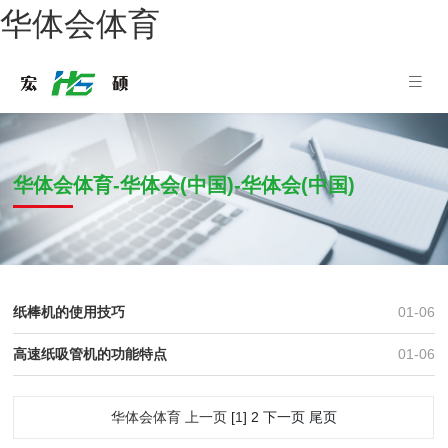
华体会体育
华体会体育-华体会(中国)-华体会(中国)
纸棒机的使用技巧
01-06
高速纸吸管机的功能特点
01-06
华体会体育
上一页
[
1
] 2 下一页 尾页